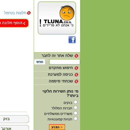
תלונות בטיפול
צור קשר
הוסף תלונה 
שלח אתר זה לחבר
חיפוש מתקדם
כניסה למערכת
שכחתי סיסמה
מי נותן השירות הלקוי
ביותר?
בנקים
חברות הסלולר
משרדים ממשלתיים
בזק
חנויות קמעונאיות
'אורנג