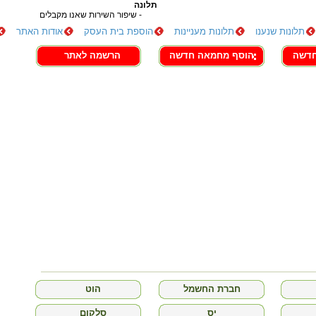
תלונה
- שיפור השירות שאנו מקבלים
תלונות שנענו
תלונות מעניינות
הוספת בית העסק
אודות האתר
חדשה
הוסף מחמאה חדשה
הרשמה לאתר
חברת החשמל
הוט
יס
סלקום