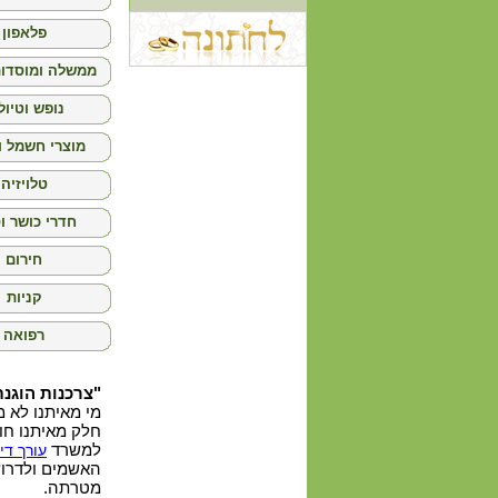
פלאפון
ממשלה ומוסדות
נופש וטיול
מוצרי חשמל ו
טלויזיה
חדרי כושר ו
חירום
קניות
רפואה
"צרכנות הוגנת
מי מאיתנו לא 
חלק מאיתנו חו
למשרד
עורך דין
האשמים ולדרוש
מטרתה.